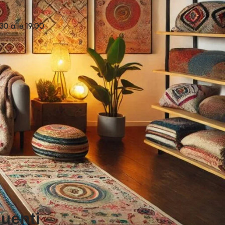
.30 alle 19.00
uenti