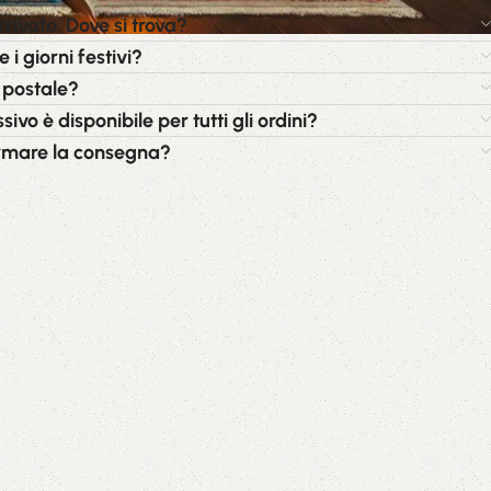
rrivato. Dove si trova?
i giorni festivi?
 postale?
ivo è disponibile per tutti gli ordini?
irmare la consegna?