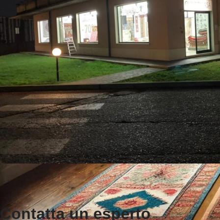
Contatta un esperto