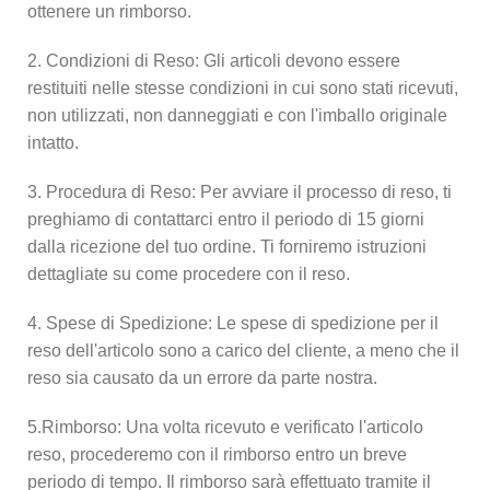
ottenere un rimborso.
2. Condizioni di Reso: Gli articoli devono essere
restituiti nelle stesse condizioni in cui sono stati ricevuti,
non utilizzati, non danneggiati e con l'imballo originale
intatto.
3. Procedura di Reso: Per avviare il processo di reso, ti
preghiamo di contattarci entro il periodo di 15 giorni
dalla ricezione del tuo ordine. Ti forniremo istruzioni
dettagliate su come procedere con il reso.
4. Spese di Spedizione: Le spese di spedizione per il
reso dell'articolo sono a carico del cliente, a meno che il
reso sia causato da un errore da parte nostra.
5.Rimborso: Una volta ricevuto e verificato l'articolo
reso, procederemo con il rimborso entro un breve
periodo di tempo. Il rimborso sarà effettuato tramite il