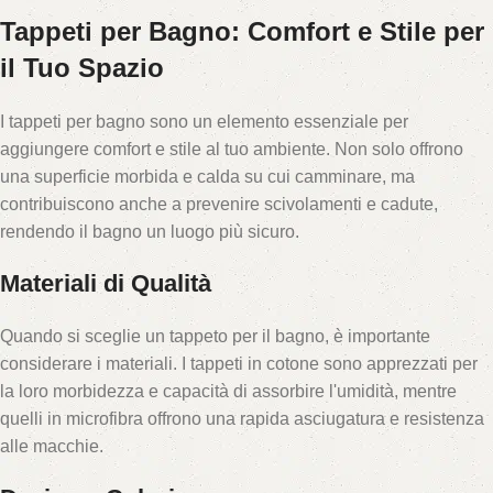
Tappeti per Bagno: Comfort e Stile per
il Tuo Spazio
I tappeti per bagno sono un elemento essenziale per
aggiungere comfort e stile al tuo ambiente. Non solo offrono
una superficie morbida e calda su cui camminare, ma
contribuiscono anche a prevenire scivolamenti e cadute,
rendendo il bagno un luogo più sicuro.
Materiali di Qualità
Quando si sceglie un tappeto per il bagno, è importante
considerare i materiali. I tappeti in cotone sono apprezzati per
la loro morbidezza e capacità di assorbire l'umidità, mentre
quelli in microfibra offrono una rapida asciugatura e resistenza
alle macchie.