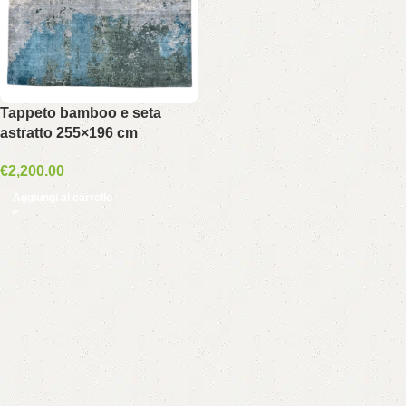
Tappeto bamboo e seta
astratto 255×196 cm
€
2,200.00
Aggiungi al carrello