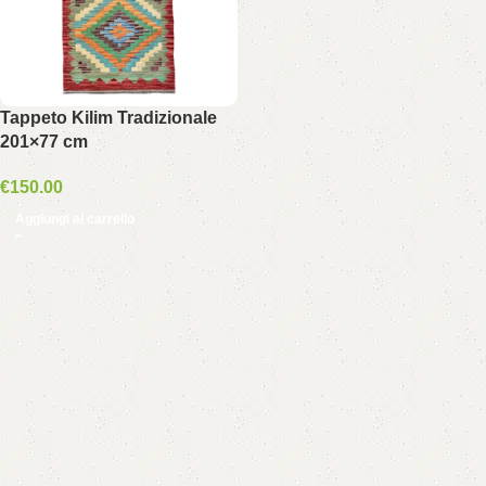
Tappeto Kilim Tradizionale
201×77 cm
€
150.00
Aggiungi al carrello