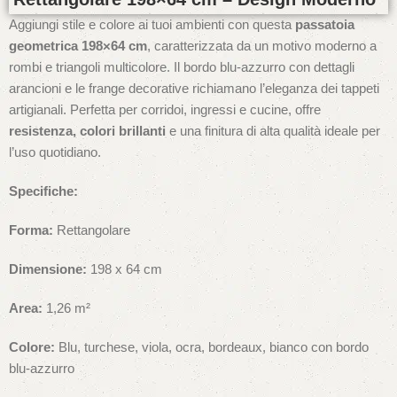
Aggiungi stile e colore ai tuoi ambienti con questa
passatoia
geometrica 198×64 cm
, caratterizzata da un motivo moderno a
rombi e triangoli multicolore. Il bordo blu-azzurro con dettagli
arancioni e le frange decorative richiamano l’eleganza dei tappeti
artigianali. Perfetta per corridoi, ingressi e cucine, offre
resistenza, colori brillanti
e una finitura di alta qualità ideale per
l’uso quotidiano.
Specifiche:
Forma:
Rettangolare
Dimensione:
198 x 64 cm
Area:
1,26 m²
Colore:
Blu, turchese, viola, ocra, bordeaux, bianco con bordo
blu-azzurro