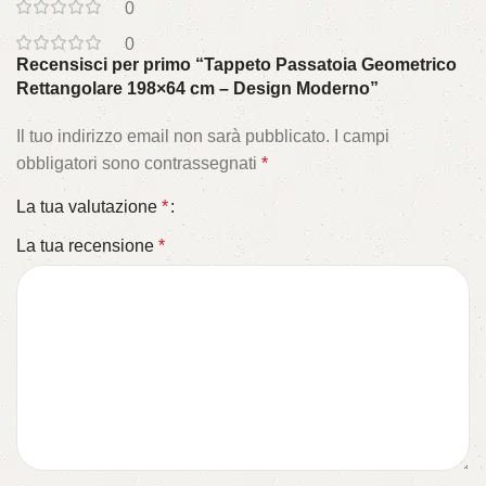
0
0
Recensisci per primo “Tappeto Passatoia Geometrico
Rettangolare 198×64 cm – Design Moderno”
Il tuo indirizzo email non sarà pubblicato.
I campi
obbligatori sono contrassegnati
*
La tua valutazione
*
La tua recensione
*