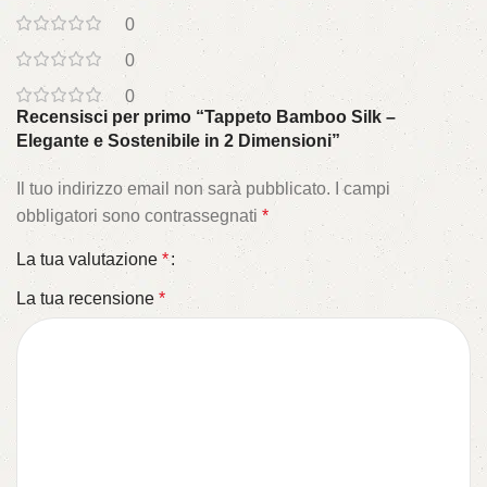
0
0
0
Recensisci per primo “Tappeto Bamboo Silk –
Elegante e Sostenibile in 2 Dimensioni”
Il tuo indirizzo email non sarà pubblicato.
I campi
obbligatori sono contrassegnati
*
La tua valutazione
*
La tua recensione
*