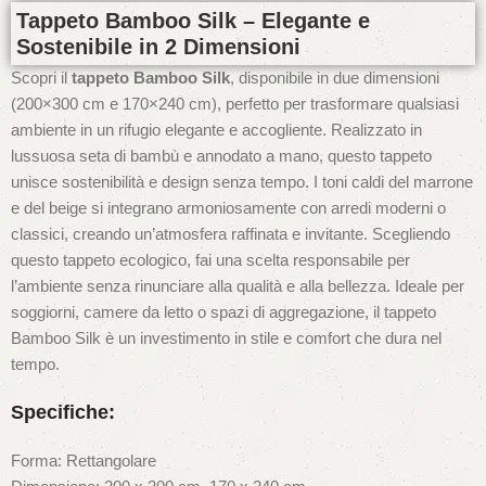
Tappeto Bamboo Silk – Elegante e
Sostenibile in 2 Dimensioni
Scopri il
tappeto Bamboo Silk
, disponibile in due dimensioni
(200×300 cm e 170×240 cm), perfetto per trasformare qualsiasi
ambiente in un rifugio elegante e accogliente. Realizzato in
lussuosa seta di bambù e annodato a mano, questo tappeto
unisce sostenibilità e design senza tempo. I toni caldi del marrone
e del beige si integrano armoniosamente con arredi moderni o
classici, creando un’atmosfera raffinata e invitante. Scegliendo
questo tappeto ecologico, fai una scelta responsabile per
l’ambiente senza rinunciare alla qualità e alla bellezza. Ideale per
soggiorni, camere da letto o spazi di aggregazione, il tappeto
Bamboo Silk è un investimento in stile e comfort che dura nel
tempo.
Specifiche:
Forma: Rettangolare