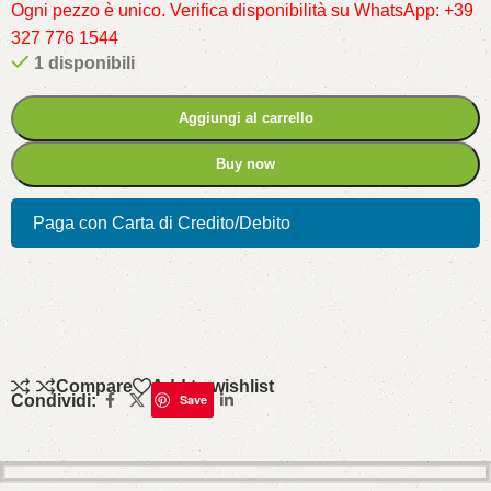
Ogni pezzo è unico. Verifica disponibilità su WhatsApp: +39
327 776 1544
1 disponibili
Aggiungi al carrello
Buy now
Paga con Carta di Credito/Debito
Compare
Add to wishlist
Condividi:
Save