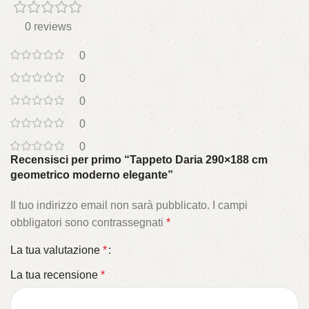
0 reviews
0
0
0
0
0
Recensisci per primo “Tappeto Daria 290×188 cm
geometrico moderno elegante”
Il tuo indirizzo email non sarà pubblicato.
I campi
obbligatori sono contrassegnati
*
La tua valutazione
*
La tua recensione
*