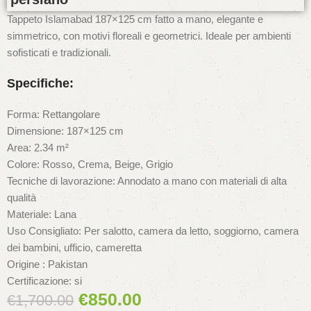
Tappeto Islamabad 187×125 cm fatto a mano, elegante e
simmetrico, con motivi floreali e geometrici. Ideale per ambienti
sofisticati e tradizionali.
Specifiche:
Forma: Rettangolare
Dimensione: 187×125 cm
Area: 2.34 m²
Colore: Rosso, Crema, Beige, Grigio
Tecniche di lavorazione: Annodato a mano con materiali di alta
qualità
Materiale: Lana
Uso Consigliato: Per salotto, camera da letto, soggiorno, camera
dei bambini, ufficio, cameretta
Origine : Pakistan
Certificazione: si
€
850.00
€
1,700.00