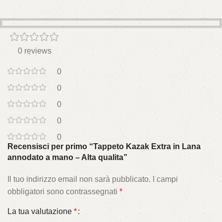
0 reviews
0
0
0
0
0
Recensisci per primo “Tappeto Kazak Extra in Lana
annodato a mano – Alta qualita”
Il tuo indirizzo email non sarà pubblicato.
I campi
obbligatori sono contrassegnati
*
La tua valutazione
*