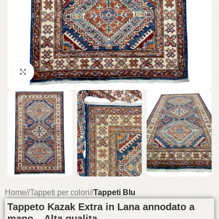
Click to enlarge
Home
/
Tappeti per colori
/
Tappeti Blu
Tappeto Kazak Extra in Lana annodato a
mano – Alta qualita