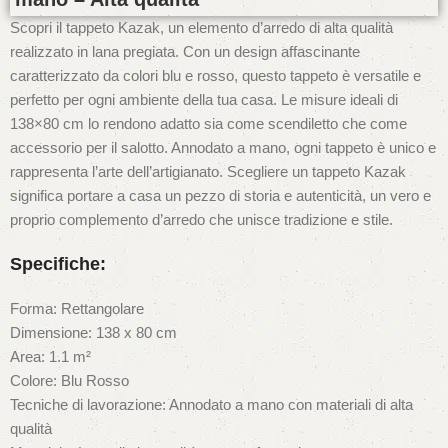
Scopri il tappeto Kazak, un elemento d’arredo di alta qualità
realizzato in lana pregiata. Con un design affascinante
caratterizzato da colori blu e rosso, questo tappeto è versatile e
perfetto per ogni ambiente della tua casa. Le misure ideali di
138×80 cm lo rendono adatto sia come scendiletto che come
accessorio per il salotto. Annodato a mano, ogni tappeto è unico e
rappresenta l’arte dell’artigianato. Scegliere un tappeto Kazak
significa portare a casa un pezzo di storia e autenticità, un vero e
proprio complemento d’arredo che unisce tradizione e stile.
Specifiche:
Forma: Rettangolare
Dimensione: 138 x 80 cm
Area: 1.1 m²
Colore: Blu Rosso
Tecniche di lavorazione: Annodato a mano con materiali di alta
qualità