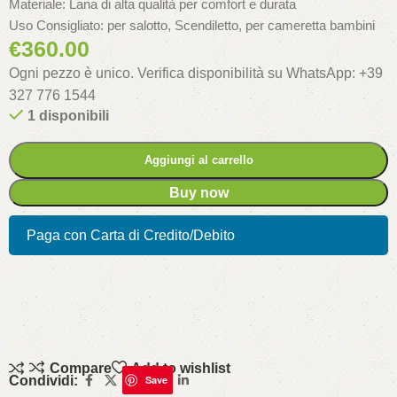
Materiale: Lana di alta qualità per comfort e durata
Uso Consigliato: per salotto, Scendiletto, per cameretta bambini
€
360.00
Ogni pezzo è unico. Verifica disponibilità su WhatsApp: +39
327 776 1544
1 disponibili
Aggiungi al carrello
Buy now
Paga con Carta di Credito/Debito
Compare
Add to wishlist
Condividi:
Save