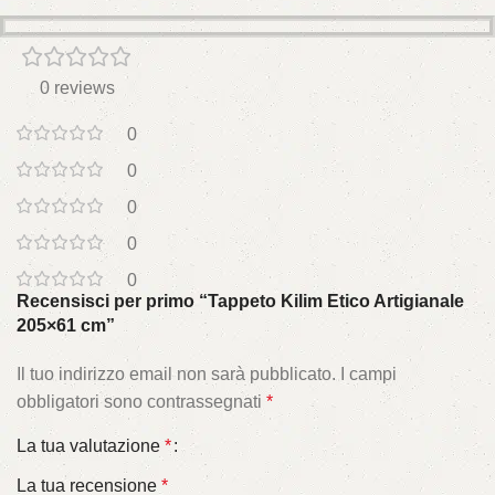
0 reviews
0
0
0
0
0
Recensisci per primo “Tappeto Kilim Etico Artigianale
205×61 cm”
Il tuo indirizzo email non sarà pubblicato.
I campi
obbligatori sono contrassegnati
*
La tua valutazione
*
La tua recensione
*