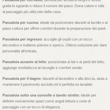
guida lo sguardo e riduce il rumore dei passi. Dona calore e stile
al passaggio più utilizzato della casa.
Passatoia per cucina
: ideale da posizionare davanti al lavello o al
piano cottura per offrire comfort durante la preparazione dei pasti.
Passatoia per ingresso
: accoglie gli ospiti con un tocco
decorativo e trattiene polvere e sporco. Ottima soluzione per dare
personalità all’entrata.
Passatoia accanto al letto
: posizionata ai lati o ai piedi del letto,
aggiunge morbidezza al risveglio e comfort serale.
Passatoia per il bagno
: davanti al lavandino o alla doccia, aiuta a
mantenere il pavimento asciutto ed è perfetta se lavabile.
Passatoia sotto una consolle o tavolo stretto
: ideale per
definire visivamente spazi come angoli lettura o zone di
passaggio con un tocco di eleganza.