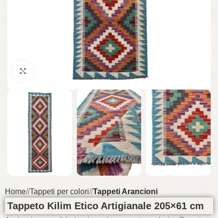
Click to enlarge
Home
/
Tappeti per colori
/
Tappeti Arancioni
Tappeto Kilim Etico Artigianale 205×61 cm