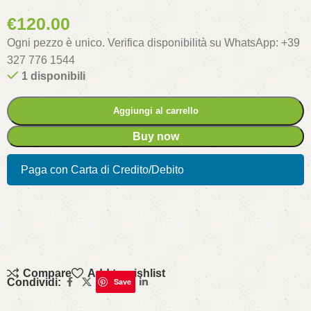
€
120.00
Ogni pezzo è unico. Verifica disponibilità su WhatsApp: +39
327 776 1544
1 disponibili
Aggiungi al carrello
Buy now
Paga con Carta di Credito/Debito
Compare
Add to wishlist
Condividi:
Save