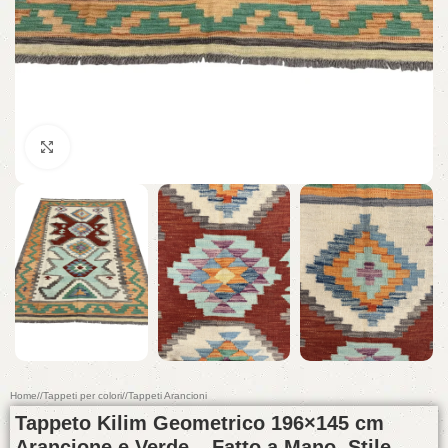
Click to enlarge
Home
/
Tappeti per colori
/
Tappeti Arancioni
Tappeto Kilim Geometrico 196×145 cm
Arancione e Verde – Fatto a Mano, Stile