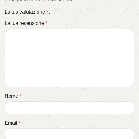
La tua valutazione
*
La tua recensione
*
Nome
*
Email
*