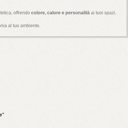
tetica, offrendo
colore, calore e personalità
ai tuoi spazi.
onia al tuo ambiente.
e”