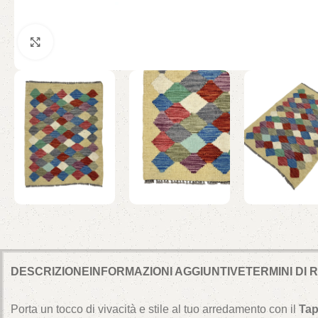
Click to enlarge
DESCRIZIONE
INFORMAZIONI AGGIUNTIVE
TERMINI DI
Porta un tocco di vivacità e stile al tuo arredamento con il
Tap