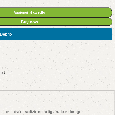
Aggiungi al carrello
Buy now
/Debito
ist
do che unisce
tradizione artigianale
e
design