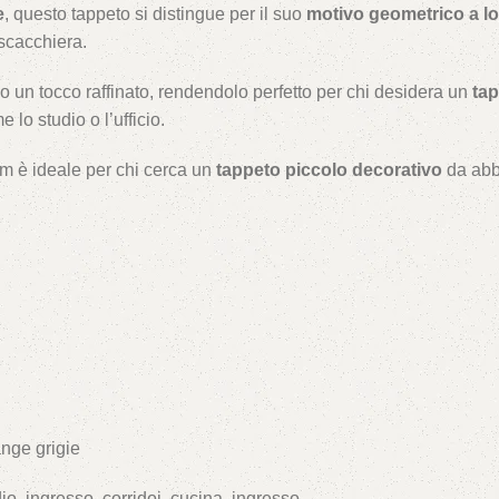
e
, questo tappeto si distingue per il suo
motivo geometrico a lo
 scacchiera.
no un tocco raffinato, rendendolo perfetto per chi desidera un
tap
lo studio o l’ufficio.
cm è ideale per chi cerca un
tappeto piccolo decorativo
da abbi
nge grigie
o, ingresso, corridoi, cucina, ingresso