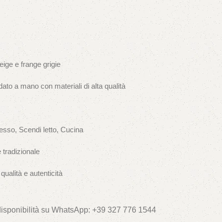
ige e frange grigie
to a mano con materiali di alta qualità
resso, Scendi letto, Cucina
 tradizionale
qualità e autenticità
 disponibilità su WhatsApp: +39 327 776 1544