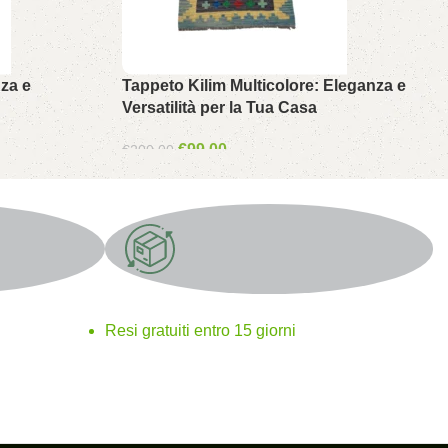
nza e
Tappeto Kilim Multicolore: Eleganza e
Versatilità per la Tua Casa
€
99.00
€
200.00
Resi gratuiti
Resi gratuiti entro 15 giorni