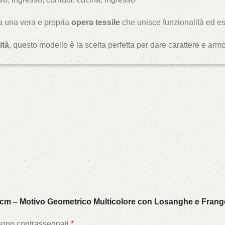
a una vera e propria
opera tessile
che unisce funzionalità ed es
ità
, questo modello è la scelta perfetta per dare carattere e arm
 cm – Motivo Geometrico Multicolore con Losanghe e Frang
 sono contrassegnati
*