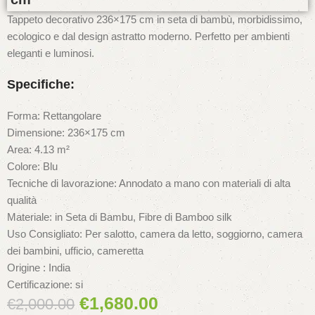
Tappeto decorativo 236×175 cm in seta di bambù, morbidissimo,
ecologico e dal design astratto moderno. Perfetto per ambienti
eleganti e luminosi.
Specifiche:
Forma: Rettangolare
Dimensione: 236×175 cm
Area: 4.13 m²
Colore: Blu
Tecniche di lavorazione: Annodato a mano con materiali di alta
qualità
Materiale: in Seta di Bambu, Fibre di Bamboo silk
Uso Consigliato: Per salotto, camera da letto, soggiorno, camera
dei bambini, ufficio, cameretta
Origine : India
Certificazione: si
€
1,680.00
€
2,000.00