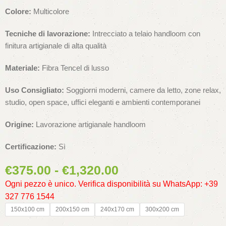
Colore:
Multicolore
Tecniche di lavorazione:
Intrecciato a telaio handloom con
finitura artigianale di alta qualità
Materiale:
Fibra Tencel di lusso
Uso Consigliato:
Soggiorni moderni, camere da letto, zone relax,
studio, open space, uffici eleganti e ambienti contemporanei
Origine:
Lavorazione artigianale handloom
Certificazione:
Sì
€
375.00
-
€
1,320.00
Ogni pezzo è unico. Verifica disponibilità su WhatsApp: +39
327 776 1544
150x100 cm
200x150 cm
240x170 cm
300x200 cm