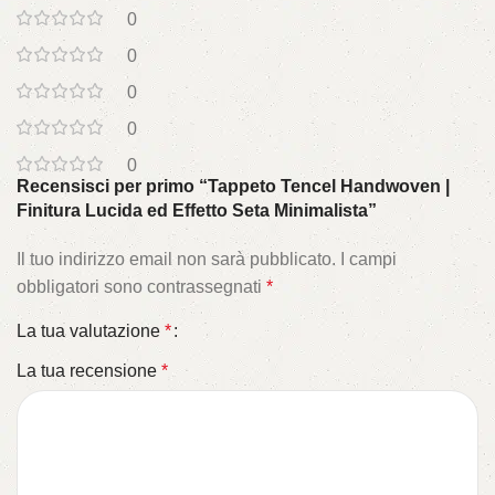
0
0
0
0
0
Recensisci per primo “Tappeto Tencel Handwoven |
Finitura Lucida ed Effetto Seta Minimalista”
Il tuo indirizzo email non sarà pubblicato.
I campi
obbligatori sono contrassegnati
*
La tua valutazione
*
La tua recensione
*