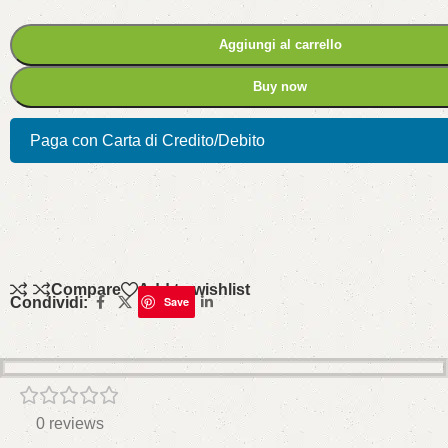
Aggiungi al carrello
Buy now
Paga con Carta di Credito/Debito
Compare
Add to wishlist
Condividi:
Save
0 reviews