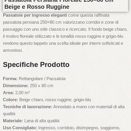
Beige e Rosso Ruggine
Passatoie per ingresso eleganti
come questa raffinata
passatoia persiana 250×80 cm valorizzano corridoi e zone di
passaggio con uno stile classico e ricercato. Il fondo beige chiaro,
il motivo floreale stilizzato e le tonalità rosso ruggine e grigio-blu
rendono questo tappeto una scelta ideale per interni sofisticati e
armoniosi.
Specifiche Prodotto
Forma:
Rettangolare / Passatoia
Dimensione:
250 x 80 cm
Area:
2,00 m²
Colore:
Beige chiaro, rosso ruggine, grigio-blu
Tecniche di lavorazione:
Annodato a mano con materiali di alta
qualità
Materiale:
Lana di alta qualità
Uso Consigliato:
Ingresso, corridoio, disimpegno, soggiorno,