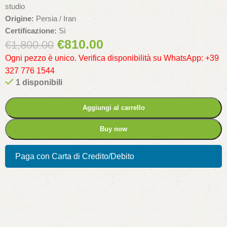
studio
Origine:
Persia / Iran
Certificazione:
Sì
€
810.00
€
1,800.00
Ogni pezzo è unico. Verifica disponibilità su WhatsApp: +39
327 776 1544
1 disponibili
Aggiungi al carrello
Buy now
Paga con Carta di Credito/Debito