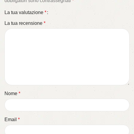
obbligatori sono contrassegnati
*
La tua valutazione
*
La tua recensione
*
Nome
*
Email
*