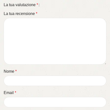
La tua valutazione
*
La tua recensione
*
Nome
*
Email
*