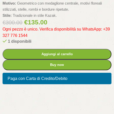
Motivo:
Geometrico con medaglione centrale, motivi floreali
stilizzati, stelle, rombi e bordure ripetute.
Stile:
Tradizionale in stile Kazak.
€
135.00
€
300.00
Ogni pezzo è unico. Verifica disponibilità su WhatsApp: +39
327 776 1544
1 disponibili
Aggiungi al carrello
Buy now
Paga con Carta di Credito/Debito