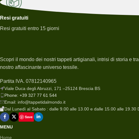
Resi gratuiti
Resi gratuiti entro 15 giorni
Scopri il mondo dei nostri tappeti artigianali, intrisi di storia e
nostro affascinante universo tessile.
Partita IVA. 07812140965
Viale Duca degli Abruzzi, 171 –25124 Brescia BS
Phone: +39 327 77 61 544
Email: info@tappetidalmondo.it
Dal Lunedì al Sabato : dalle 9.00 alle 13.00 e dalle 15.00 alle 19.30 D
Save
MENU
Home