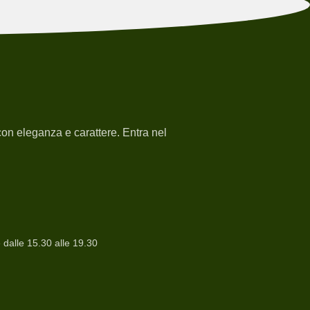
e con eleganza e carattere. Entra nel
e dalle 15.30 alle 19.30