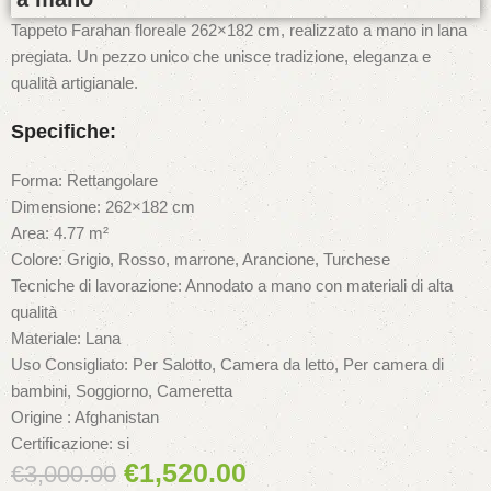
Tappeto Farahan floreale 262×182 cm, realizzato a mano in lana
pregiata. Un pezzo unico che unisce tradizione, eleganza e
qualità artigianale.
Specifiche:
Forma: Rettangolare
Dimensione: 262×182 cm
Area: 4.77 m²
Colore: Grigio, Rosso, marrone, Arancione, Turchese
Tecniche di lavorazione: Annodato a mano con materiali di alta
qualità
Materiale: Lana
Uso Consigliato: Per Salotto, Camera da letto, Per camera di
bambini, Soggiorno, Cameretta
Origine : Afghanistan
Certificazione: si
€
1,520.00
€
3,000.00