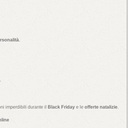
rsonalità
.
.
oni imperdibili durante il
Black Friday
e le
offerte natalizie
.
nline