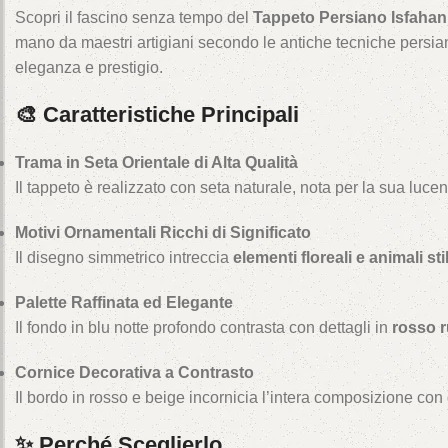
Scopri il fascino senza tempo del
Tappeto Persiano Isfahan 
mano da maestri artigiani secondo le antiche tecniche persia
eleganza e prestigio.
🎨 Caratteristiche Principali
Trama in Seta Orientale di Alta Qualità
Il tappeto è realizzato con seta naturale, nota per la sua luce
Motivi Ornamentali Ricchi di Significato
Il disegno simmetrico intreccia
elementi floreali e animali stil
Palette Raffinata ed Elegante
Il fondo in blu notte profondo contrasta con dettagli in
rosso r
Cornice Decorativa a Contrasto
Il bordo in rosso e beige incornicia l’intera composizione con 
✨ Perché Sceglierlo