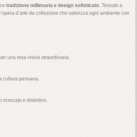
sce
tradizione millenaria e design sofisticato
. Tessuto a
n’opera d’arte da collezione che valorizza ogni ambiente con
per una resa visiva straordinaria.
a cultura persiana.
o ricercato e distintivo.