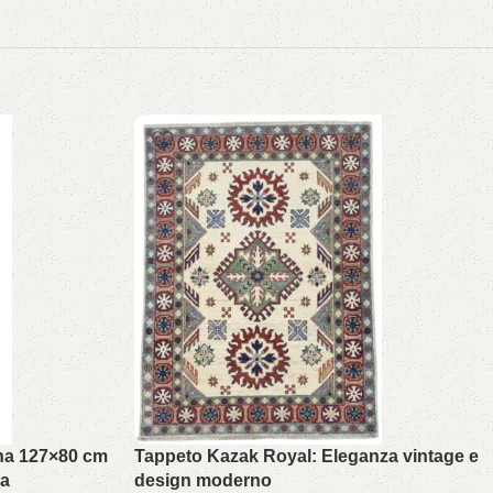
na 127×80 cm
Tappeto Kazak Royal: Eleganza vintage e
na
design moderno