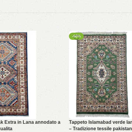
-60%
k Extra in Lana annodato a
Tappeto Islamabad verde la
ualita
– Tradizione tessile pakista