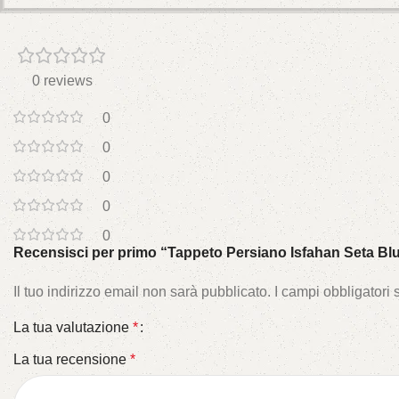
0 reviews
0
0
0
0
0
Recensisci per primo “Tappeto Persiano Isfahan Seta Bl
Il tuo indirizzo email non sarà pubblicato.
I campi obbligatori
La tua valutazione
*
La tua recensione
*