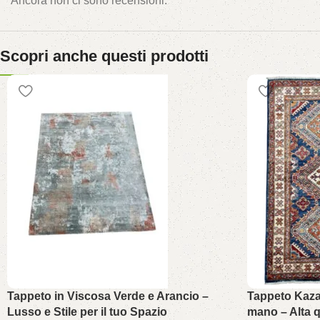
Ancora non ci sono recensioni.
Scopri anche questi prodotti
Tappeto in Viscosa Verde e Arancio –
Tappeto Kaza
Lusso e Stile per il tuo Spazio
mano – Alta q