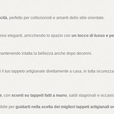
cità
, perfetto per collezionisti e amanti dello stile orientale.
essi eleganti, arricchendo lo spazio con
un tocco di lusso e pe
mantenendo intatta la bellezza anche dopo decenni.
i il tuo tappeto artigianale direttamente a casa, in tutta sicurezza
e
, con
sconti su tappeti fatti a mano
, saldi stagionali e occasi
ibile per
guidarti nella scelta dei migliori tappeti artigianali o