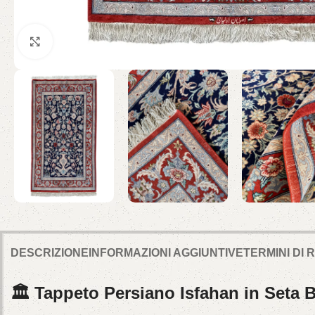
Click to enlarge
DESCRIZIONE
INFORMAZIONI AGGIUNTIVE
TERMINI DI
🏛️ Tappeto Persiano Isfahan in Seta 