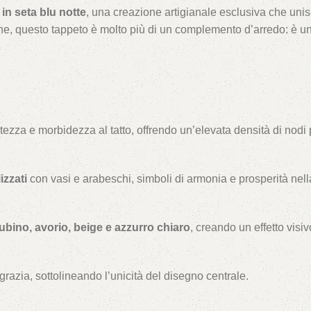
in seta blu notte
, una creazione artigianale esclusiva che uni
ne, questo tappeto è molto più di un complemento d’arredo: è u
ntezza e morbidezza al tatto, offrendo un’elevata densità di nodi 
izzati
con vasi e arabeschi, simboli di armonia e prosperità nell
ubino, avorio, beige e azzurro chiaro
, creando un effetto visiv
grazia, sottolineando l’unicità del disegno centrale.