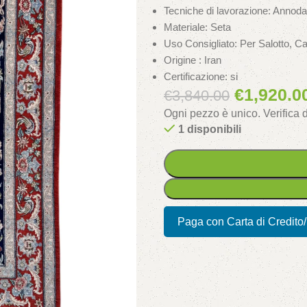
Tecniche di lavorazione: Annodat
Materiale: Seta
Uso Consigliato: Per Salotto, C
Origine : Iran
Certificazione: si
€
1,920.0
€
3,840.00
Ogni pezzo è unico. Verifica
1 disponibili
Paga con Carta di Credito