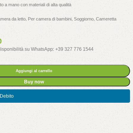
o a mano con materiali di alta qualità
amera da letto, Per camera di bambini, Soggiorno, Cameretta
0
 disponibilità su WhatsApp: +39 327 776 1544
Aggiungi al carrello
Buy now
/Debito