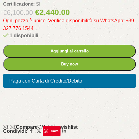
Certificazione:
Sì
€
2,440.00
€
6,100.00
Ogni pezzo è unico. Verifica disponibilità su WhatsApp: +39
327 776 1544
1 disponibili
Aggiungi al carrello
Buy now
Paga con Carta di Credito/Debito
Compare
Add to wishlist
Condividi:
Save