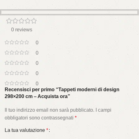
0 reviews
0
0
0
0
0
Recensisci per primo “Tappeti moderni di design
298×200 cm – Acquista ora”
Il tuo indirizzo email non sarà pubblicato.
I campi
obbligatori sono contrassegnati
*
La tua valutazione
*