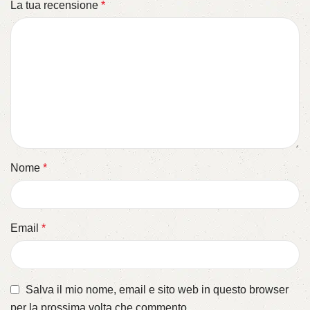
La tua recensione
*
Nome
*
Email
*
Salva il mio nome, email e sito web in questo browser
per la prossima volta che commento.