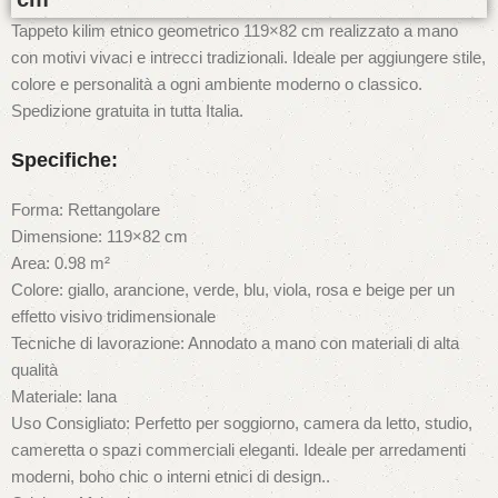
Tappeto kilim etnico geometrico 119×82 cm realizzato a mano
con motivi vivaci e intrecci tradizionali. Ideale per aggiungere stile,
colore e personalità a ogni ambiente moderno o classico.
Spedizione gratuita in tutta Italia.
Specifiche:
Forma: Rettangolare
Dimensione: 119×82 cm
Area: 0.98 m²
Colore: giallo, arancione, verde, blu, viola, rosa e beige per un
effetto visivo tridimensionale
Tecniche di lavorazione: Annodato a mano con materiali di alta
qualità
Materiale: lana
Uso Consigliato: Perfetto per soggiorno, camera da letto, studio,
cameretta o spazi commerciali eleganti. Ideale per arredamenti
moderni, boho chic o interni etnici di design..