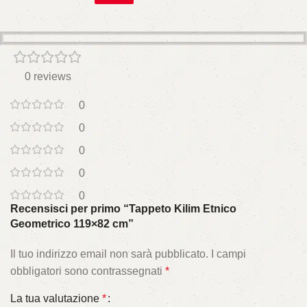
0 reviews
0
0
0
0
0
Recensisci per primo “Tappeto Kilim Etnico
Geometrico 119×82 cm”
Il tuo indirizzo email non sarà pubblicato.
I campi
obbligatori sono contrassegnati
*
La tua valutazione
*