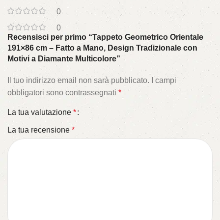
0
0
Recensisci per primo “Tappeto Geometrico Orientale
191×86 cm – Fatto a Mano, Design Tradizionale con
Motivi a Diamante Multicolore”
Il tuo indirizzo email non sarà pubblicato.
I campi
obbligatori sono contrassegnati
*
La tua valutazione
*
La tua recensione
*