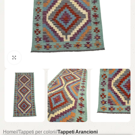
Click to enlarge
Home
/
Tappeti per colori
/
Tappeti Arancioni