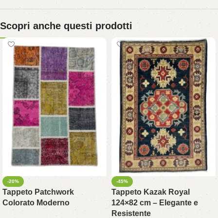
Scopri anche questi prodotti
-20%
-45%
Tappeto Patchwork
Tappeto Kazak Royal
Colorato Moderno
124×82 cm – Elegante e
Resistente