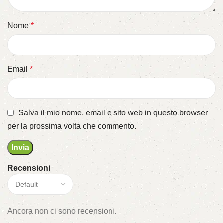
Nome
*
Email
*
Salva il mio nome, email e sito web in questo browser
per la prossima volta che commento.
Recensioni
Ancora non ci sono recensioni.