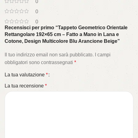
0
0
0
Recensisci per primo “Tappeto Geometrico Orientale
Rettangolare 192×65 cm – Fatto a Mano in Lana e
Cotone, Design Multicolore Blu Arancione Beige”
Il tuo indirizzo email non sarà pubblicato.
I campi
obbligatori sono contrassegnati
*
La tua valutazione
*
La tua recensione
*