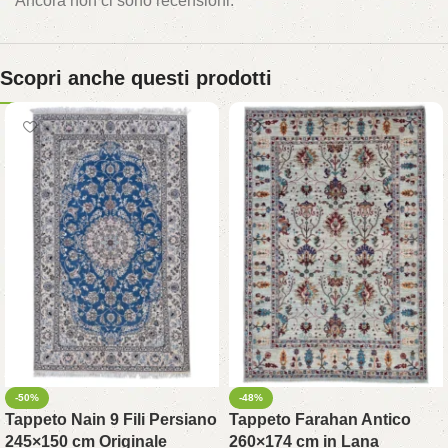
Ancora non ci sono recensioni.
Scopri anche questi prodotti
-50%
-48%
Tappeto Nain 9 Fili Persiano
Tappeto Farahan Antico
245×150 cm Originale
260×174 cm in Lana