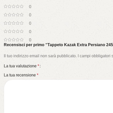
0
0
0
0
0
Recensisci per primo “Tappeto Kazak Extra Persiano 24
Il tuo indirizzo email non sarà pubblicato.
I campi obbligatori
La tua valutazione
*
La tua recensione
*