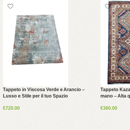
Tappeto in Viscosa Verde e Arancio –
Tappeto Kaza
Lusso e Stile per il tuo Spazio
mano – Alta q
€
720.00
€
360.00