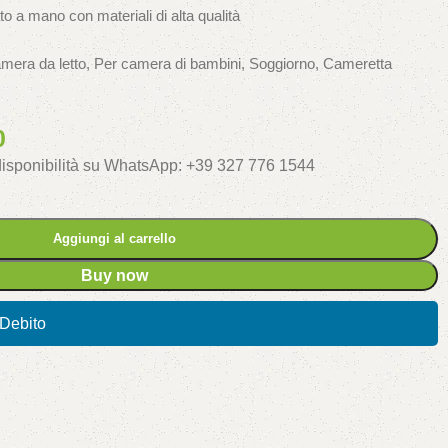
o a mano con materiali di alta qualità
amera da letto, Per camera di bambini, Soggiorno, Cameretta
0
 disponibilità su WhatsApp: +39 327 776 1544
Aggiungi al carrello
Buy now
/Debito