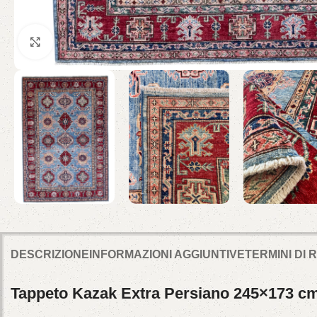
Click to enlarge
DESCRIZIONE
INFORMAZIONI AGGIUNTIVE
TERMINI DI
Tappeto Kazak Extra Persiano 245×173 cm