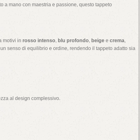
ato a mano con maestria e passione, questo tappeto
a motivi in
rosso intenso
,
blu profondo
,
beige
e
crema
,
un senso di equilibrio e ordine, rendendo il tappeto adatto sia
tezza al design complessivo.