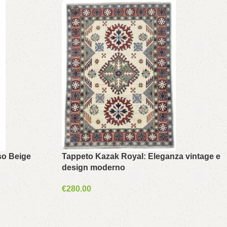
so Beige
Tappeto Kazak Royal: Eleganza vintage e
design moderno
€
280.00