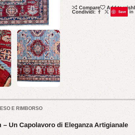
Compare
Add to wishl
Condividi:
Save
 RESO E RIMBORSO
 – Un Capolavoro di Eleganza Artigianale