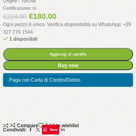
Origine : Turchia
Certificazione: si
€
180.00
€
224.00
Ogni pezzo è unico. Verifica disponibilità su WhatsApp: +39
327 776 1544
1 disponibili
Aggiungi al carrello
Buy now
Paga con Carta di Credito/Debito
Compare
Add to wishlist
Condividi:
Save