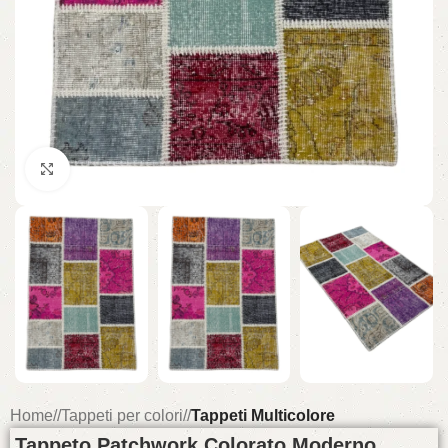
Click to enlarge
Home
/
Tappeti per colori
/
Tappeti Multicolore
Tappeto Patchwork Colorato Moderno