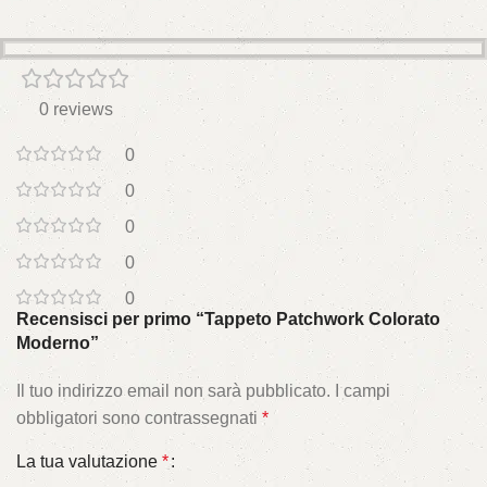
0 reviews
0
0
0
0
0
Recensisci per primo “Tappeto Patchwork Colorato
Moderno”
Il tuo indirizzo email non sarà pubblicato.
I campi
obbligatori sono contrassegnati
*
La tua valutazione
*