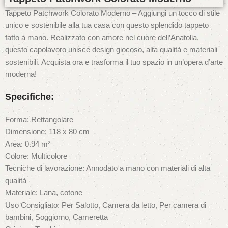
Tappeto Patchwork Colorato Moderno – Aggiungi un tocco di stile
unico e sostenibile alla tua casa con questo splendido tappeto
fatto a mano. Realizzato con amore nel cuore dell’Anatolia,
questo capolavoro unisce design giocoso, alta qualità e materiali
sostenibili. Acquista ora e trasforma il tuo spazio in un’opera d’arte
moderna!
Specifiche:
Forma: Rettangolare
Dimensione: 118 x 80 cm
Area: 0.94 m²
Colore: Multicolore
Tecniche di lavorazione: Annodato a mano con materiali di alta
qualità
Materiale: Lana, cotone
Uso Consigliato: Per Salotto, Camera da letto, Per camera di
bambini, Soggiorno, Cameretta