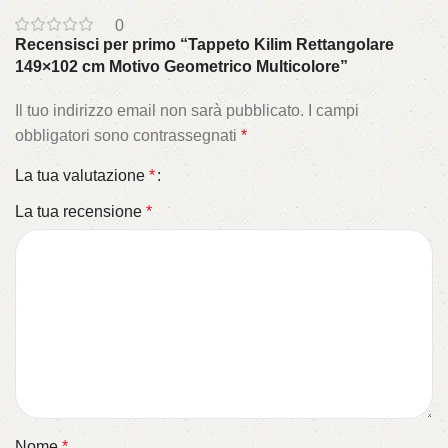
0
Recensisci per primo “Tappeto Kilim Rettangolare
149×102 cm Motivo Geometrico Multicolore”
Il tuo indirizzo email non sarà pubblicato.
I campi
obbligatori sono contrassegnati
*
La tua valutazione
*
La tua recensione
*
Nome
*