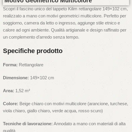
Motivo Geometrico Multicolore
Scopri il fascino unico del tappeto Kilim rettangolare 149×102 cm,
realizzato a mano con motivi geometrici multicolore. Perfetto per
soggiorno, camera da letto o ingresso, aggiunge stile etnico e
calore ad ogni ambiente. Qualità artigianale e design raffinato per
un complemento d’arredo senza tempo.
Specifiche prodotto
Forma:
Rettangolare
Dimensione:
149×102 cm
Area:
1,52 m²
Colore:
Beige chiaro con motivi multicolore (arancione, turchese,
viola chiaro, giallo chiaro, verde acqua, rosso scuro)
Tecniche di lavorazione:
Annodato a mano con materiali di alta
qualità