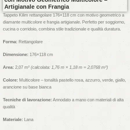
Artigianale con Frangia
Tappeto Kilim rettangolare 176×118 cm con motivo geometrico a
diamante multicolore e frangia artigianale. Perfetto per soggiorno,
cucina o corridoio, combina stile tradizionale e qualità duratura.
Forma:
Rettangolare
Dimensione:
176×118 cm
Area:
2,07 m²
(calcolata: 1,76 m × 1,18 m = 2,0768 m²)
Colore:
Multicolore – tonalità pastello rosa, azzurro, verde, giallo,
arancione su base bianca
Tecniche di lavorazione:
Annodato a mano con materiali di alta
qualità
Materiale:
Lana