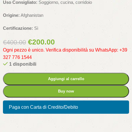
Uso Consigliato:
Soggiorno, cucina, corridoio
Origine:
Afghanistan
Certificazione:
Sì
€
200.00
€
400.00
Ogni pezzo è unico. Verifica disponibilità su WhatsApp: +39
327 776 1544
1 disponibili
Aggiungi al carrello
Buy now
Paga con Carta di Credito/Debito