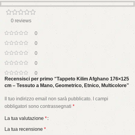
0 reviews
0
0
0
0
0
Recensisci per primo “Tappeto Kilim Afghano 176×125
cm – Tessuto a Mano, Geometrico, Etnico, Multicolore”
Il tuo indirizzo email non sarà pubblicato.
I campi
obbligatori sono contrassegnati
*
La tua valutazione
*
La tua recensione
*