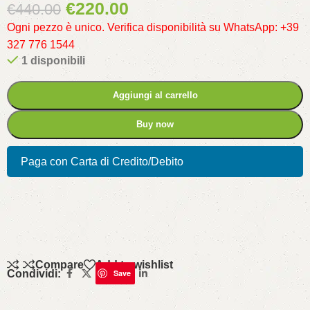
€
220.00
€
440.00
Ogni pezzo è unico. Verifica disponibilità su WhatsApp: +39
327 776 1544
1 disponibili
Aggiungi al carrello
Buy now
Paga con Carta di Credito/Debito
Compare
Add to wishlist
Condividi:
Save