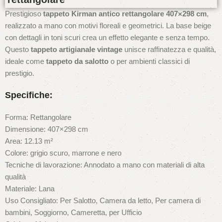
Prestigioso
tappeto Kirman antico rettangolare 407×298 cm
,
realizzato a mano con motivi floreali e geometrici. La base beige
con dettagli in toni scuri crea un effetto elegante e senza tempo.
Questo
tappeto artigianale vintage
unisce raffinatezza e qualità,
ideale come
tappeto da salotto
o per ambienti classici di
prestigio.
Specifiche:
Forma: Rettangolare
Dimensione: 407×298 cm
Area: 12.13 m²
Colore: grigio scuro, marrone e nero
Tecniche di lavorazione: Annodato a mano con materiali di alta
qualità
Materiale: Lana
Uso Consigliato: Per Salotto, Camera da letto, Per camera di
bambini, Soggiorno, Cameretta, per Ufficio