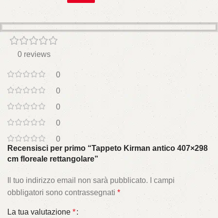
0 reviews
0
0
0
0
0
Recensisci per primo “Tappeto Kirman antico 407×298
cm floreale rettangolare”
Il tuo indirizzo email non sarà pubblicato.
I campi
obbligatori sono contrassegnati
*
La tua valutazione
*