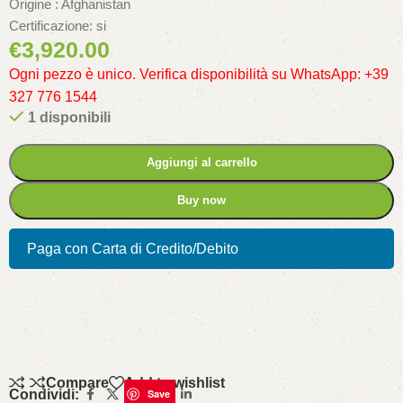
Origine : Afghanistan
Certificazione: si
€
3,920.00
Ogni pezzo è unico. Verifica disponibilità su WhatsApp: +39
327 776 1544
1 disponibili
Aggiungi al carrello
Buy now
Paga con Carta di Credito/Debito
Compare
Add to wishlist
Condividi:
Save