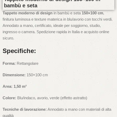
bambù e seta
Tappeto moderno di design
in bambù e seta
150×100 cm
,
finitura luminosa e texture materica in blu/avorio con tocchi verdi.
Annodato a mano, certificato, ideale per soggiorno, studio,
ingresso o camera. Spedizione rapida in Italia e acquisto online
sicuro.
Specifiche:
Forma:
Rettangolare
Dimensione:
150×100 cm
Area:
1,50 m²
Colore:
Blu/indaco, avorio, verde (effetto astratto)
Tecniche di lavorazione:
Annodato a mano con materiali di alta
qualità