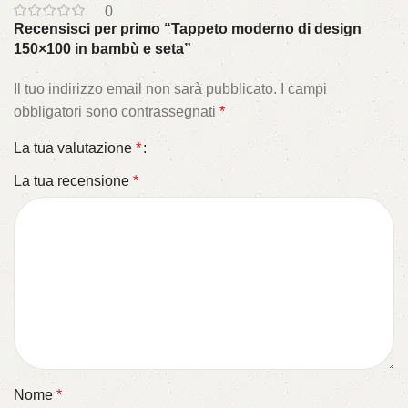
0
Recensisci per primo “Tappeto moderno di design
150×100 in bambù e seta”
Il tuo indirizzo email non sarà pubblicato.
I campi
obbligatori sono contrassegnati
*
La tua valutazione
*
La tua recensione
*
Nome
*