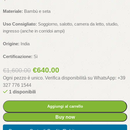
Materiale:
Bambù e seta
Uso Consigliato:
Soggiorno, salotto, camera da letto, studio,
ingresso (anche in corridoi ampi)
Origine:
India
Certificazione:
Sì
€
640.00
€
1,600.00
Ogni pezzo è unico. Verifica disponibilità su WhatsApp: +39
327 776 1544
1 disponibili
Aggiungi al carrello
Buy now