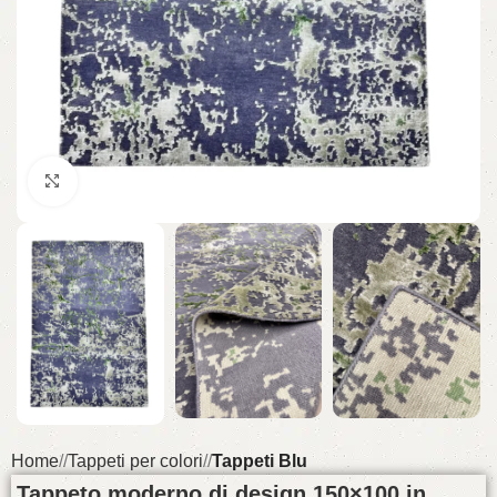
Click to enlarge
Home
/
Tappeti per colori
/
Tappeti Blu
Tappeto moderno di design 150×100 in