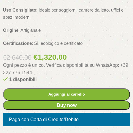
Uso Consigliato
: Ideale per soggiorni, camere da letto, uffici e
spazi moderni
Origine
: Artigianale
Certificazione
: Sì, ecologico e certificato
€
1,320.00
€
2,640.00
Ogni pezzo è unico. Verifica disponibilità su WhatsApp: +39
327 776 1544
1 disponibili
Aggiungi al carrello
Buy now
Paga con Carta di Credito/Debito