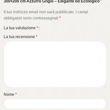
300×200 cm Azzurro Grigio – Elegante ed Ecologico”
Il tuo indirizzo email non sarà pubblicato.
I campi
obbligatori sono contrassegnati
*
La tua valutazione
*
La tua recensione
*
Nome
*