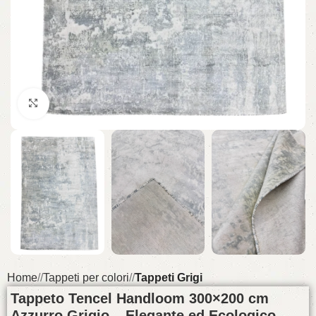
Click to enlarge
Home
/
Tappeti per colori
/
Tappeti Grigi
Tappeto Tencel Handloom 300×200 cm
Azzurro Grigio – Elegante ed Ecologico