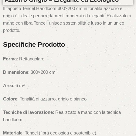
Il tappeto Tencel Handloom 300×200 cm in tonalità azzurro e
grigio è l’ideale per arredamenti moderni ed eleganti. Realizzato a
mano con fibra Tencel, unisce sostenibilità e lusso in un unico
prodotto.
Specifiche Prodotto
Forma
: Rettangolare
Dimensione
: 300×200 cm
Area
: 6 m²
Colore
: Tonalità di azzurro, grigio e bianco
Tecniche di lavorazione
: Realizzato a mano con la tecnica
handloom
Materiale
: Tencel (fibra ecologica e sostenibile)