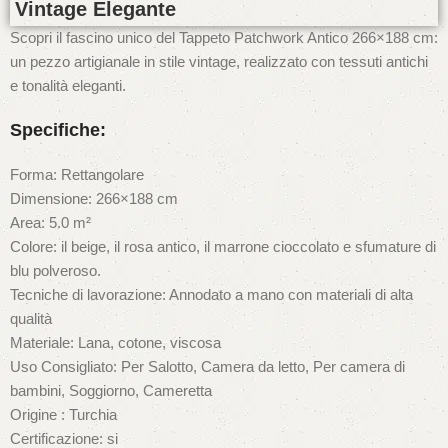
Vintage Elegante
Scopri il fascino unico del Tappeto Patchwork Antico 266×188 cm:
un pezzo artigianale in stile vintage, realizzato con tessuti antichi
e tonalità eleganti.
Specifiche:
Forma: Rettangolare
Dimensione: 266×188 cm
Area: 5.0 m²
Colore: il beige, il rosa antico, il marrone cioccolato e sfumature di
blu polveroso.
Tecniche di lavorazione: Annodato a mano con materiali di alta
qualità
Materiale: Lana, cotone, viscosa
Uso Consigliato: Per Salotto, Camera da letto, Per camera di
bambini, Soggiorno, Cameretta
Origine : Turchia
Certificazione: si