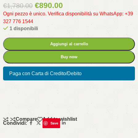
€
890.00
€
1,780.00
Ogni pezzo è unico. Verifica disponibilità su WhatsApp: +39
327 776 1544
1 disponibili
Aggiungi al carrello
Buy now
Paga con Carta di Credito/Debito
Compare
Add to wishlist
Condividi:
Save