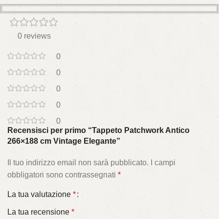
0 reviews
0
0
0
0
0
Recensisci per primo “Tappeto Patchwork Antico
266×188 cm Vintage Elegante”
Il tuo indirizzo email non sarà pubblicato.
I campi
obbligatori sono contrassegnati
*
La tua valutazione
*
La tua recensione
*