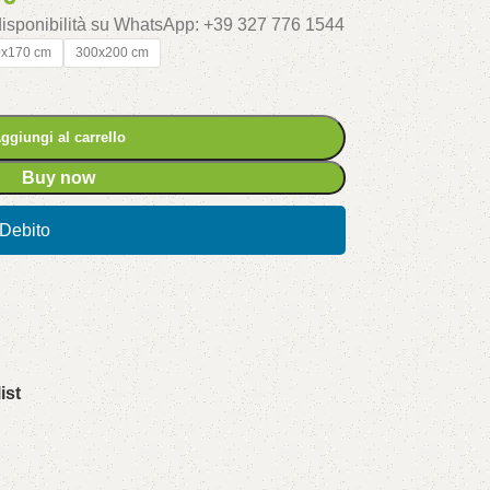
 disponibilità su WhatsApp: +39 327 776 1544
0x170 cm
300x200 cm
ggiungi al carrello
Buy now
/Debito
ist