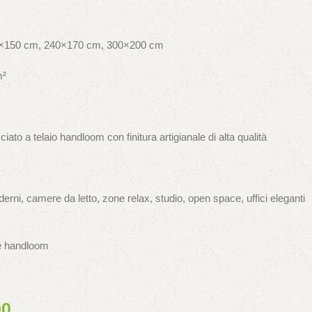
×150 cm, 240×170 cm, 300×200 cm
m²
ciato a telaio handloom con finitura artigianale di alta qualità
rni, camere da letto, zone relax, studio, open space, uffici eleganti
le handloom
00