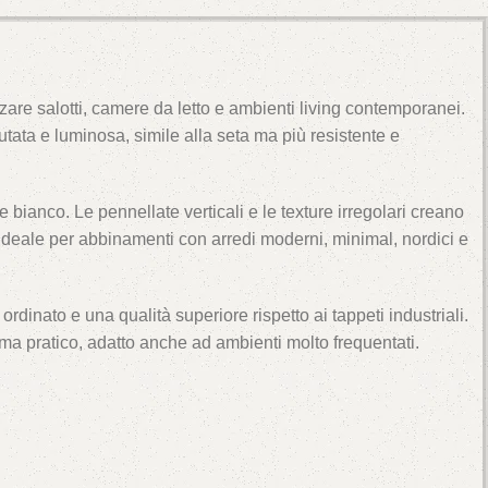
are salotti, camere da letto e ambienti living contemporanei.
utata e luminosa, simile alla seta ma più resistente e
 bianco. Le pennellate verticali e le texture irregolari creano
de ideale per abbinamenti con arredi moderni, minimal, nordici e
dinato e una qualità superiore rispetto ai tappeti industriali.
o ma pratico, adatto anche ad ambienti molto frequentati.
.