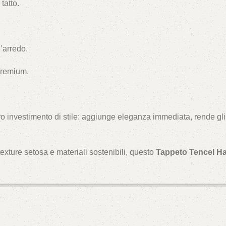
tatto.
d’arredo.
 premium.
 investimento di stile: aggiunge eleganza immediata, rende gli 
xture setosa e materiali sostenibili, questo
Tappeto Tencel H