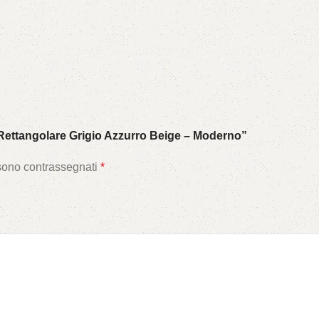
ettangolare Grigio Azzurro Beige – Moderno”
 sono contrassegnati
*