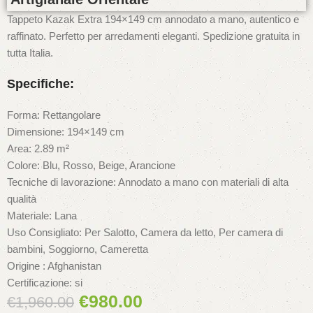
Tappeto Kazak Extra 194×149 cm annodato a mano, autentico e
raffinato. Perfetto per arredamenti eleganti. Spedizione gratuita in
tutta Italia.
Specifiche:
Forma: Rettangolare
Dimensione: 194×149 cm
Area: 2.89 m²
Colore: Blu, Rosso, Beige, Arancione
Tecniche di lavorazione: Annodato a mano con materiali di alta
qualità
Materiale: Lana
Uso Consigliato: Per Salotto, Camera da letto, Per camera di
bambini, Soggiorno, Cameretta
Origine : Afghanistan
Certificazione: si
€
980.00
€
1,960.00