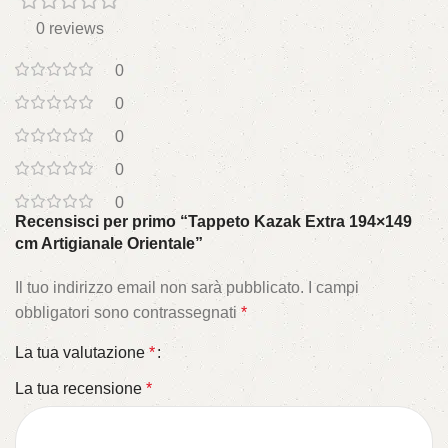
0 reviews
0
0
0
0
0
Recensisci per primo “Tappeto Kazak Extra 194×149
cm Artigianale Orientale”
Il tuo indirizzo email non sarà pubblicato.
I campi
obbligatori sono contrassegnati
*
La tua valutazione
*
La tua recensione
*