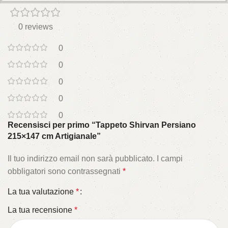
0 reviews
0
0
0
0
0
Recensisci per primo “Tappeto Shirvan Persiano
215×147 cm Artigianale”
Il tuo indirizzo email non sarà pubblicato.
I campi
obbligatori sono contrassegnati
*
La tua valutazione
*
La tua recensione
*