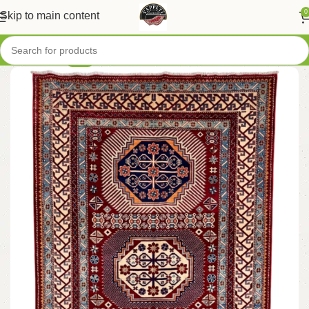
0
Skip to main content
-49%