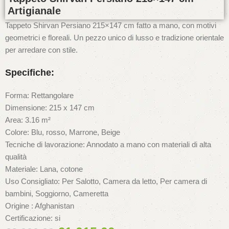
Artigianale
Tappeto Shirvan Persiano 215×147 cm fatto a mano, con motivi
geometrici e floreali. Un pezzo unico di lusso e tradizione orientale
per arredare con stile.
Specifiche:
Forma: Rettangolare
Dimensione: 215 x 147 cm
Area: 3.16 m²
Colore: Blu, rosso, Marrone, Beige
Tecniche di lavorazione: Annodato a mano con materiali di alta
qualità
Materiale: Lana, cotone
Uso Consigliato: Per Salotto, Camera da letto, Per camera di
bambini, Soggiorno, Cameretta
Origine : Afghanistan
Certificazione: si