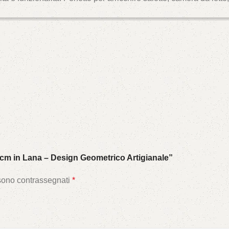
cm in Lana – Design Geometrico Artigianale”
 sono contrassegnati
*