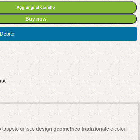
Aggiungi al carrello
Buy now
/Debito
ist
o tappeto unisce
design geometrico tradizionale
e colori