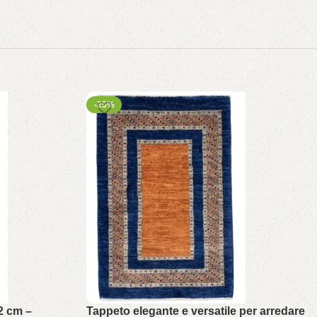
-25%
2 cm –
Tappeto elegante e versatile per arredare