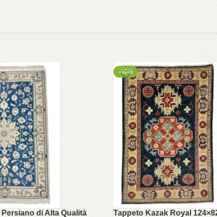
-45%
Persiano di Alta Qualità
Tappeto Kazak Royal 124×8