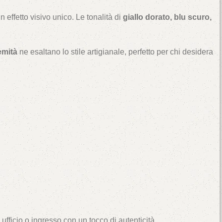
 effetto visivo unico. Le tonalità di
giallo dorato, blu scuro,
emità
ne esaltano lo stile artigianale, perfetto per chi desidera
 ufficio o ingresso con un tocco di autenticità.