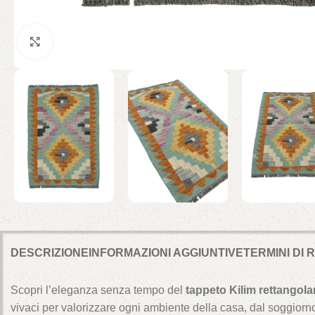
Click to enlarge
DESCRIZIONE
INFORMAZIONI AGGIUNTIVE
TERMINI DI
Scopri l’eleganza senza tempo del
tappeto Kilim rettangol
vivaci per valorizzare ogni ambiente della casa, dal soggiorno