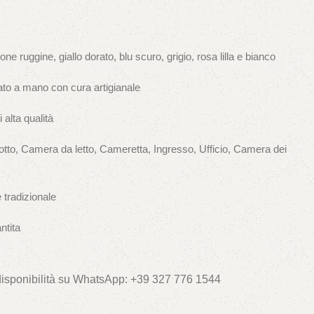
e ruggine, giallo dorato, blu scuro, grigio, rosa lilla e bianco
o a mano con cura artigianale
alta qualità
otto, Camera da letto, Cameretta, Ingresso, Ufficio, Camera dei
 tradizionale
ntita
 disponibilità su WhatsApp: +39 327 776 1544